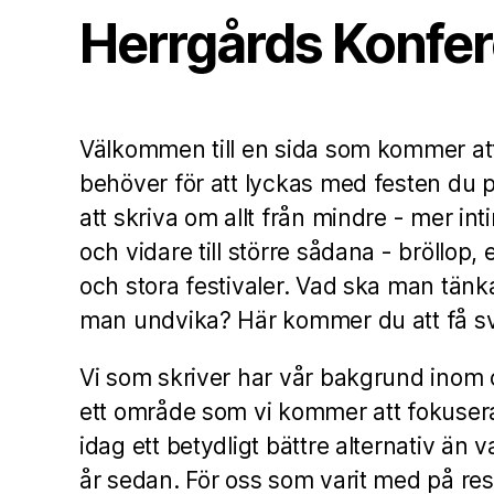
Herrgårds Konfe
Välkommen till en sida som kommer att 
behöver för att lyckas med festen du 
att skriva om allt från mindre - mer inti
och vidare till större sådana - bröllop,
och stora festivaler. Vad ska man tän
man undvika? Här kommer du att få s
Vi som skriver har vår bakgrund inom 
ett område som vi kommer att fokusera
idag ett betydligt bättre alternativ än 
år sedan. För oss som varit med på res