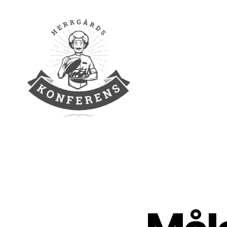
Herrgårds
Konferens