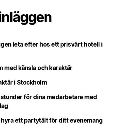
inläggen
en leta efter hos ett prisvärt hotell i
 med känsla och karaktär
ktär i Stockholm
stunder för dina medarbetare med
lag
l hyra ett partytält för ditt evenemang