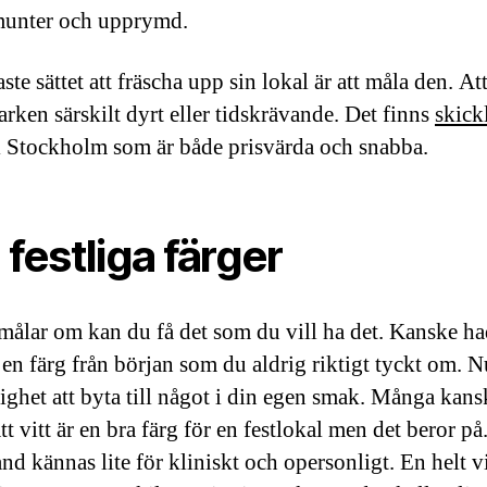
munter och upprymd.
aste sättet att fräscha upp sin lokal är att måla den. At
arken särskilt dyrt eller tidskrävande. Det finns
skick
 Stockholm som är både prisvärda och snabba.
 festliga färger
målar om kan du få det som du vill ha det. Kanske h
 en färg från början som du aldrig riktigt tyckt om. N
ighet att byta till något i din egen smak. Många kans
tt vitt är en bra färg för en festlokal men det beror på.
nd kännas lite för kliniskt och opersonligt. En helt vi