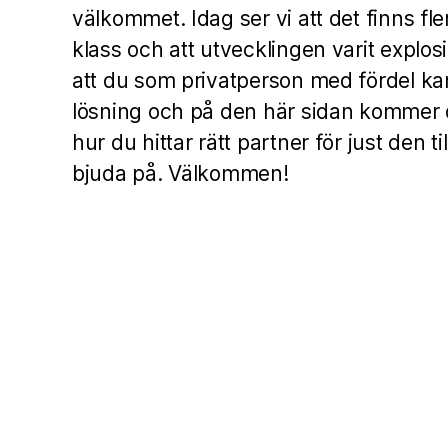
välkommet. Idag ser vi att det finns fl
klass och att utvecklingen varit explos
att du som privatperson med fördel ka
lösning och på den här sidan kommer d
hur du hittar rätt partner för just den ti
bjuda på. Välkommen!