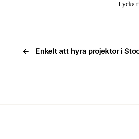
Lycka t
←
Enkelt att hyra projektor i St