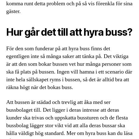
komma runt detta problem och på så vis förenkla för sina
gäster.
Hur går det till att hyra buss?
För den som funderar på att hyra buss finns det
egentligen inte så många saker att tänka på. Det viktiga
är att den som bokar bussen vet hur många personer som
ska få plats på bussen. Ingen vill hamna i ett scenario där
inte hela sällskapet ryms i bussen, så det är alltid bra att
räkna högt när det bokas buss.
Att bussen är städad och trevlig att åka med ser
bussbolaget till. Det ligger i deras intresse att deras
kunder ska trivas och uppskatta bussturen och de flesta
bussbolag lägger stor vikt vid att alla deras bussar ska
hålla väldigt hög standard. Mer om hyra buss kan du läsa