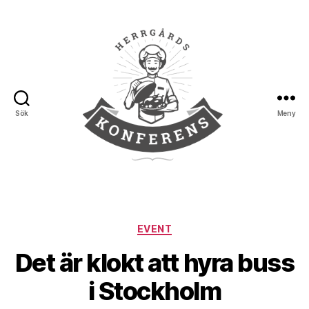
Sök
Meny
Herrgårds
Konferens
Kategorier
EVENT
Det är klokt att hyra buss
i Stockholm