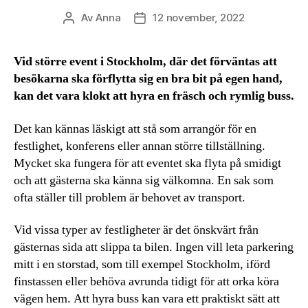
Av
Anna
12 november, 2022
Inläggsförfattare
Inläggsdatum
Vid större event i Stockholm, där det förväntas att
besökarna ska förflytta sig en bra bit på egen hand,
kan det vara klokt att hyra en fräsch och rymlig buss.
Det kan kännas läskigt att stå som arrangör för en
festlighet, konferens eller annan större tillställning.
Mycket ska fungera för att eventet ska flyta på smidigt
och att gästerna ska känna sig välkomna. En sak som
ofta ställer till problem är behovet av transport.
Vid vissa typer av festligheter är det önskvärt från
gästernas sida att slippa ta bilen. Ingen vill leta parkering
mitt i en storstad, som till exempel Stockholm, iförd
finstassen eller behöva avrunda tidigt för att orka köra
vägen hem. Att hyra buss kan vara ett praktiskt sätt att