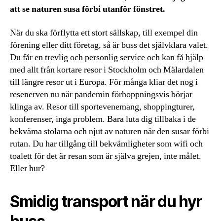
att se naturen susa förbi utanför fönstret.
När du ska förflytta ett stort sällskap, till exempel din
förening eller ditt företag, så är buss det självklara valet.
Du får en trevlig och personlig service och kan få hjälp
med allt från kortare resor i Stockholm och Mälardalen
till längre resor ut i Europa. För många kliar det nog i
resenerven nu när pandemin förhoppningsvis börjar
klinga av. Resor till sportevenemang, shoppingturer,
konferenser, inga problem. Bara luta dig tillbaka i de
bekväma stolarna och njut av naturen när den susar förbi
rutan. Du har tillgång till bekvämligheter som wifi och
toalett för det är resan som är själva grejen, inte målet.
Eller hur?
Smidig transport när du hyr