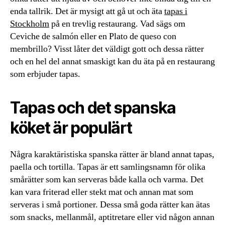
enda tallrik. Det är mysigt att gå ut och äta
tapas i
Stockholm
på en trevlig restaurang. Vad sägs om
Ceviche de salmón eller en Plato de queso con
membrillo? Visst låter det väldigt gott och dessa rätter
och en hel del annat smaskigt kan du äta på en restaurang
som erbjuder tapas.
Tapas och det spanska
köket är populärt
Några karaktäristiska spanska rätter är bland annat tapas,
paella och tortilla. Tapas är ett samlingsnamn för olika
smårätter som kan serveras både kalla och varma. Det
kan vara friterad eller stekt mat och annan mat som
serveras i små portioner. Dessa små goda rätter kan ätas
som snacks, mellanmål, aptitretare eller vid någon annan