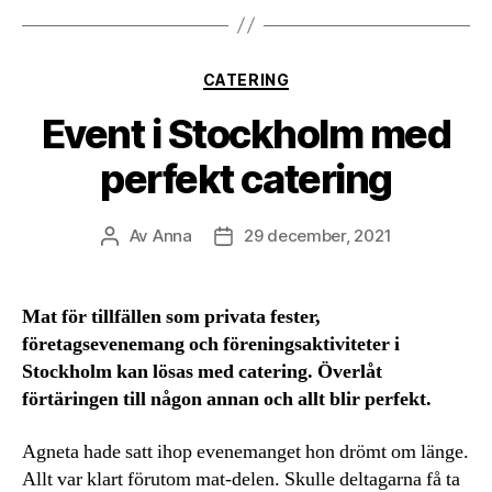
Kategorier
CATERING
Event i Stockholm med
perfekt catering
Av
Anna
29 december, 2021
Inläggsförfattare
Inläggsdatum
Mat för tillfällen som privata fester,
företagsevenemang och föreningsaktiviteter i
Stockholm kan lösas med catering. Överlåt
förtäringen till någon annan och allt blir perfekt.
Agneta hade satt ihop evenemanget hon drömt om länge.
Allt var klart förutom mat-delen. Skulle deltagarna få ta