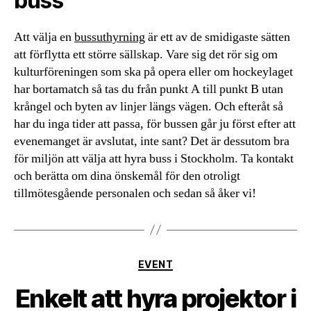
buss
Att välja en
bussuthyrning
är ett av de smidigaste sätten
att förflytta ett större sällskap. Vare sig det rör sig om
kulturföreningen som ska på opera eller om hockeylaget
har bortamatch så tas du från punkt A till punkt B utan
krångel och byten av linjer längs vägen. Och efteråt så
har du inga tider att passa, för bussen går ju först efter att
evenemanget är avslutat, inte sant? Det är dessutom bra
för miljön att välja att hyra buss i Stockholm. Ta kontakt
och berätta om dina önskemål för den otroligt
tillmötesgående personalen och sedan så åker vi!
Kategorier
EVENT
Enkelt att hyra projektor i