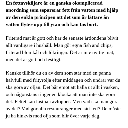
En fettavskiljare är en ganska okomplicerad
anordning som separerar fett från vatten med hjälp
av den enkla principen att det som är lättare än
vatten flyter upp till ytan och kan tas bort.
Friterad mat är gott och har de senaste årtiondena blivit
allt vanligare i hushåll. Man gör egna fish and chips,
friterad blomkål och lökringar. Det är inte nyttig mat,
men det är gott och festligt.
Kanske tillhör du en av dem som står med en panna
halvfull med frityrolja efter middagen och undrar var du
ska göra av oljan. Det bär emot att hälla ut allt i vasken,
och någonstans ringer en klocka att man inte ska göra
det. Fettet kan fastna i avloppet. Men vad ska man göra
av det? Vad gör alla restauranger med sitt fett? De måste
ju ha hinkvis med olja som blir över varje dag.