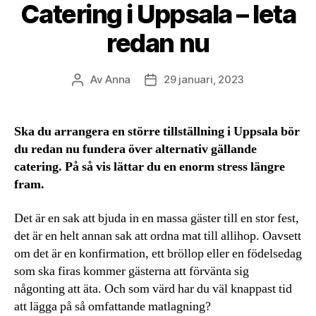
Catering i Uppsala – leta
redan nu
Av
Anna
29 januari, 2023
Inläggsförfattare
Inläggsdatum
Ska du arrangera en större tillställning i Uppsala bör
du redan nu fundera över alternativ gällande
catering. På så vis lättar du en enorm stress längre
fram.
Det är en sak att bjuda in en massa gäster till en stor fest,
det är en helt annan sak att ordna mat till allihop. Oavsett
om det är en konfirmation, ett bröllop eller en födelsedag
som ska firas kommer gästerna att förvänta sig
någonting att äta. Och som värd har du väl knappast tid
att lägga på så omfattande matlagning?