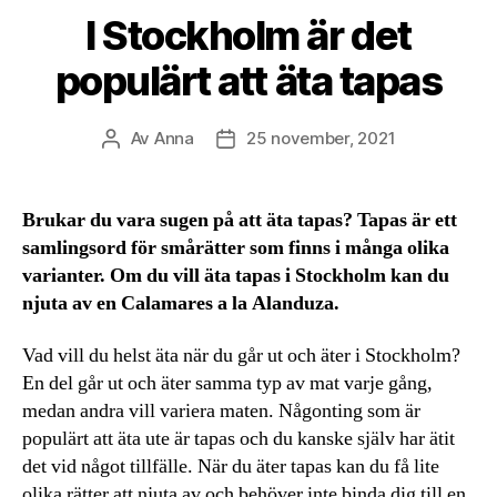
I Stockholm är det
populärt att äta tapas
Av
Anna
25 november, 2021
Inläggsförfattare
Inläggsdatum
Brukar du vara sugen på att äta tapas? Tapas är ett
samlingsord för smårätter som finns i många olika
varianter. Om du vill äta tapas i Stockholm kan du
njuta av en Calamares a la Alanduza.
Vad vill du helst äta när du går ut och äter i Stockholm?
En del går ut och äter samma typ av mat varje gång,
medan andra vill variera maten. Någonting som är
populärt att äta ute är tapas och du kanske själv har ätit
det vid något tillfälle. När du äter tapas kan du få lite
olika rätter att njuta av och behöver inte binda dig till en