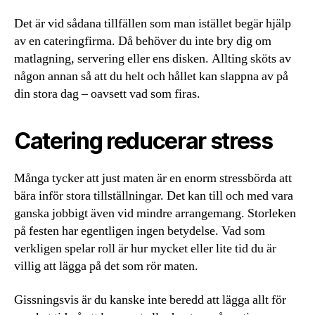
Det är vid sådana tillfällen som man istället begär hjälp
av en cateringfirma. Då behöver du inte bry dig om
matlagning, servering eller ens disken. Allting sköts av
någon annan så att du helt och hållet kan slappna av på
din stora dag – oavsett vad som firas.
Catering reducerar stress
Många tycker att just maten är en enorm stressbörda att
bära inför stora tillställningar. Det kan till och med vara
ganska jobbigt även vid mindre arrangemang. Storleken
på festen har egentligen ingen betydelse. Vad som
verkligen spelar roll är hur mycket eller lite tid du är
villig att lägga på det som rör maten.
Gissningsvis är du kanske inte beredd att lägga allt för