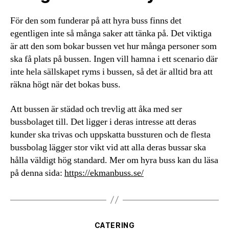
För den som funderar på att hyra buss finns det
egentligen inte så många saker att tänka på. Det viktiga
är att den som bokar bussen vet hur många personer som
ska få plats på bussen. Ingen vill hamna i ett scenario där
inte hela sällskapet ryms i bussen, så det är alltid bra att
räkna högt när det bokas buss.
Att bussen är städad och trevlig att åka med ser
bussbolaget till. Det ligger i deras intresse att deras
kunder ska trivas och uppskatta bussturen och de flesta
bussbolag lägger stor vikt vid att alla deras bussar ska
hålla väldigt hög standard. Mer om hyra buss kan du läsa
på denna sida:
https://ekmanbuss.se/
Kategorier
CATERING