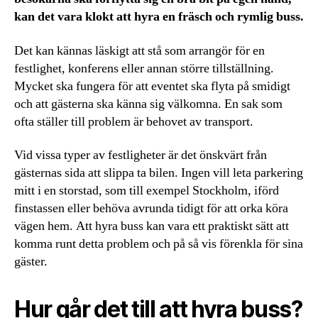
kan det vara klokt att hyra en fräsch och rymlig buss.
Det kan kännas läskigt att stå som arrangör för en
festlighet, konferens eller annan större tillställning.
Mycket ska fungera för att eventet ska flyta på smidigt
och att gästerna ska känna sig välkomna. En sak som
ofta ställer till problem är behovet av transport.
Vid vissa typer av festligheter är det önskvärt från
gästernas sida att slippa ta bilen. Ingen vill leta parkering
mitt i en storstad, som till exempel Stockholm, iförd
finstassen eller behöva avrunda tidigt för att orka köra
vägen hem. Att hyra buss kan vara ett praktiskt sätt att
komma runt detta problem och på så vis förenkla för sina
gäster.
Hur går det till att hyra buss?