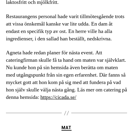
laktosfritt och mjölkfritt.
Restaurangens personal hade varit tillmötesgående trots
att vissa önskemål kanske var lite udda. En dam åt
endast en specifik typ av ost. En herre ville ha alla
ingredienser, i den sallad han beställt, nedskrivna.
Agneta hade redan planer för nästa event. Att
cateringfirman skulle få ta hand om maten var självklart.
Nu kunde hon på sin hemsida även berätta om maten
med utgångspunkt från sin egen erfarenhet. Där fanns så
mycket gott att hon kom på sig med att fundera på vad
hon själv skulle välja nästa gång. Läs mer om catering på
denna hemsida:
https://cicada.se/
Kategorier
MAT