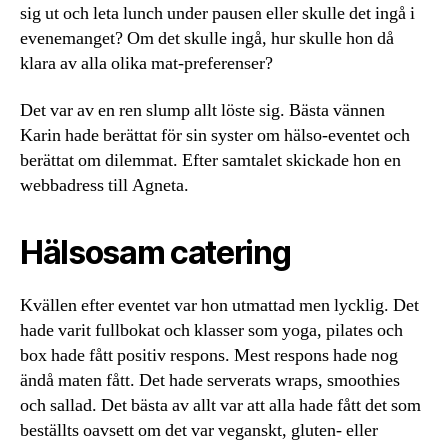
sig ut och leta lunch under pausen eller skulle det ingå i
evenemanget? Om det skulle ingå, hur skulle hon då
klara av alla olika mat-preferenser?
Det var av en ren slump allt löste sig. Bästa vännen
Karin hade berättat för sin syster om hälso-eventet och
berättat om dilemmat. Efter samtalet skickade hon en
webbadress till Agneta.
Hälsosam catering
Kvällen efter eventet var hon utmattad men lycklig. Det
hade varit fullbokat och klasser som yoga, pilates och
box hade fått positiv respons. Mest respons hade nog
ändå maten fått. Det hade serverats wraps, smoothies
och sallad. Det bästa av allt var att alla hade fått det som
beställts oavsett om det var veganskt, gluten- eller