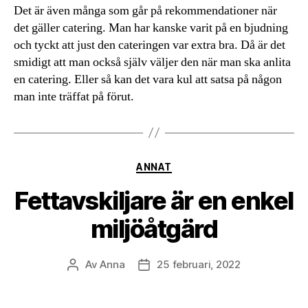
Det är även många som går på rekommendationer när
det gäller catering. Man har kanske varit på en bjudning
och tyckt att just den cateringen var extra bra. Då är det
smidigt att man också själv väljer den när man ska anlita
en catering. Eller så kan det vara kul att satsa på någon
man inte träffat på förut.
Kategorier
ANNAT
Fettavskiljare är en enkel
miljöåtgärd
Av
Anna
25 februari, 2022
Inläggsförfattare
Inläggsdatum