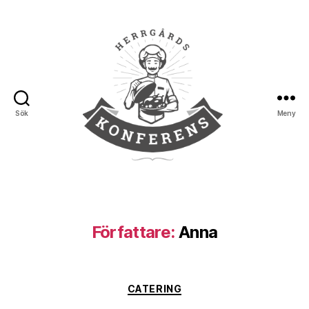
Sök
Meny
Herrgårds
Konferens
Författare:
Anna
Kategorier
CATERING