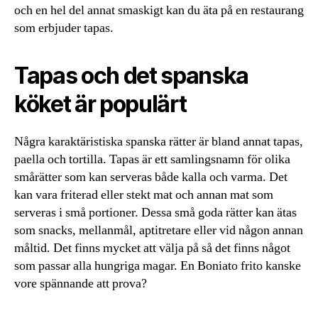
och en hel del annat smaskigt kan du äta på en restaurang
som erbjuder tapas.
Tapas och det spanska
köket är populärt
Några karaktäristiska spanska rätter är bland annat tapas,
paella och tortilla. Tapas är ett samlingsnamn för olika
smårätter som kan serveras både kalla och varma. Det
kan vara friterad eller stekt mat och annan mat som
serveras i små portioner. Dessa små goda rätter kan ätas
som snacks, mellanmål, aptitretare eller vid någon annan
måltid. Det finns mycket att välja på så det finns något
som passar alla hungriga magar. En Boniato frito kanske
vore spännande att prova?