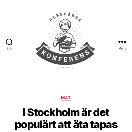
Sök
Meny
Herrgårds
Konferens
Kategorier
MAT
I Stockholm är det
populärt att äta tapas